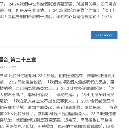
了。 24:24 我們中也有幾個到過墳墓那裏，所遇見的事，如同婦女
的一樣，但是沒有看見他。」 24:25 耶穌於是對他們說：「唉！無
哪！為信先知們所說的一切話，你們的心竟是這般遲鈍！ 24:26
Read more
福音_第二十三章
r 17, 2022
三章 比拉多初審耶穌 23:1 於是，他們全體起來，把耶穌押送到比
前， 23:2 開始控告他說：「我們查得這個人煽惑我們的民族，阻
撒納稅，且自稱為默西亞君王。」 23:3 比拉多遂問耶穌說：「你
人的君王嗎？」耶穌回答說：「你說的是。」 23:4 比拉多對司祭
眾說：「我在這人身上查不出甚麼罪狀來。」 23:5 他們越發堅持
他在猶太全境，從加里肋亞起，直到這裏施教，煽動民眾。」 解送
前 23:6 比拉多聽了，就問耶穌是不是加里肋亞人。 23:7 既知道他
德統治，就把他轉送到黑落德那裏。這幾天，黑落德也在耶路撒
23:8 黑落德見了耶穌，不勝欣喜，原來他早就願意看看耶穌，因為