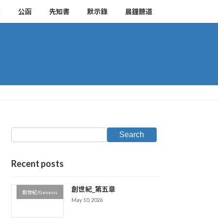
書
公函
先知書
默示錄
晨鐘聽道
Search
Recent posts
創世紀_第五章
創世紀/Genesis
May 10, 2026