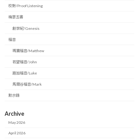
校對/Proof Listening
梅瑟五書
創世紀/Genesis
福音
瑪竇福音/Matthew
若望福音/John
路加福音/Luke
馬爾谷福音/Mark
默示錄
Archive
May 2026
April 2026