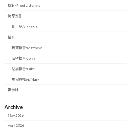
校對/Proof Listening
梅瑟五書
創世紀/Genesis
福音
瑪竇福音/Matthew
若望福音/John
路加福音/Luke
馬爾谷福音/Mark
默示錄
Archive
May 2026
April 2026