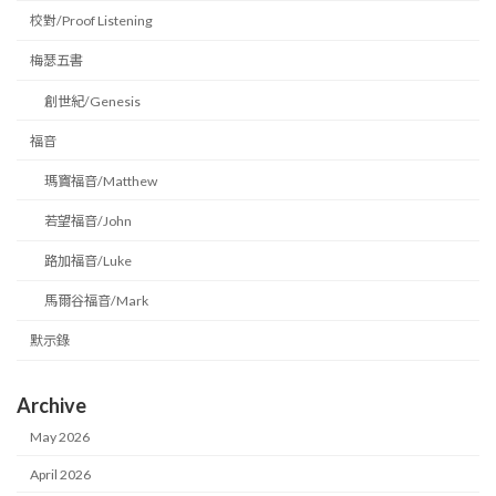
校對/Proof Listening
梅瑟五書
創世紀/Genesis
福音
瑪竇福音/Matthew
若望福音/John
路加福音/Luke
馬爾谷福音/Mark
默示錄
Archive
May 2026
April 2026